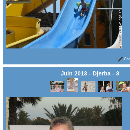
Com
Juin 2013 - Djerba - 3